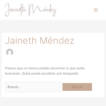
Ir
Men
al
contenido
princ
Buscar
por:
Jaineth Méndez
Parece que no hemos podido encontrar lo que estás
buscando. Quizá pueda ayudarte una búsqueda.