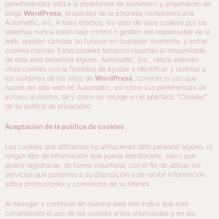
jainethmendez utiliza la plataforma de suministro y alojamiento de
blogs
WordPress
, propiedad de la empresa norteamericana
Automattic, Inc. A tales efectos, los usos de tales cookies por los
sistemas nunca están bajo control o gestión del responsable de la
web, pueden cambiar su función en cualquier momento, y entrar
cookies nuevas. Estas cookies tampoco reportan al responsable
de esta web beneficio alguno. Automattic, Inc., utiliza además
otras cookies con la finalidad de ayudar a identificar y rastrear a
los visitantes de los sitios de
WordPress
, conocer el uso que
hacen del sitio web de Automattic, así como sus preferencias de
acceso al mismo, tal y como se recoge en el apartado “Cookies”
de su política de privacidad.
Aceptación de la política de cookies
Las cookies que utilizamos no almacenan dato personal alguno, ni
ningún tipo de información que pueda identificarle, salvo que
quiera registrarse, de forma voluntaria, con el fin de utilizar los
servicios que ponemos a su disposición o de recibir información
sobre promociones y contenidos de su interés.
Al navegar y continuar en nuestra web nos indica que está
consintiendo el uso de las cookies antes enunciadas y en las